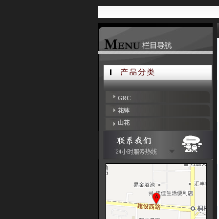
GRC
花钵
山花