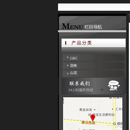
GRC
花钵
山花